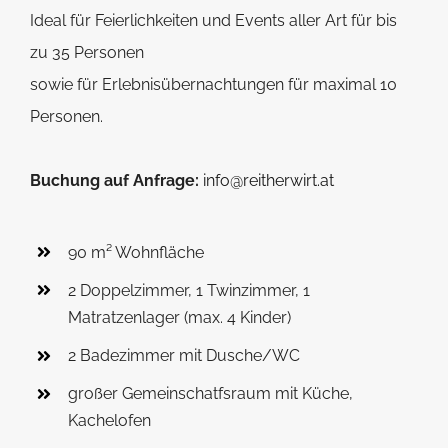
Ideal für Feierlichkeiten und Events aller Art für bis
zu 35 Personen
sowie für Erlebnisübernachtungen für maximal 10
Personen.
Buchung auf Anfrage:
info@reitherwirt.at
90 m² Wohnfläche
2 Doppelzimmer, 1 Twinzimmer, 1
Matratzenlager (max. 4 Kinder)
2 Badezimmer mit Dusche/WC
großer Gemeinschatfsraum mit Küche,
Kachelofen