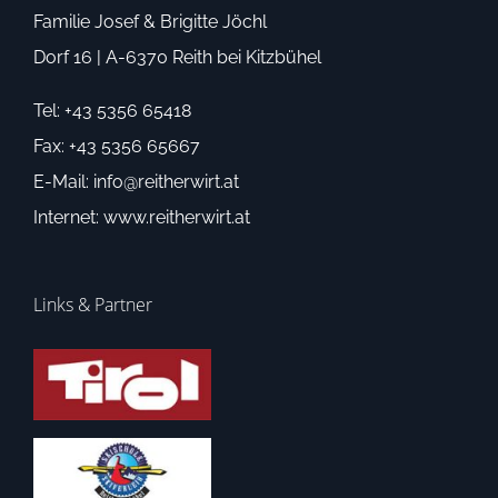
Familie Josef & Brigitte Jöchl
Dorf 16 | A-6370 Reith bei Kitzbühel
Tel: +43 5356 65418
Fax: +43 5356 65667
E-Mail:
info@reitherwirt.at
Internet:
www.reitherwirt.at
Links & Partner